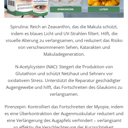
Spirulina: Reich an Zeaxanthin, das die Makula schützt,
indem es blaues Licht und UV-Strahlen filtert. Hilft, die
visuelle Alterung zu verlangsamen, und reduziert das Risiko
von verschwommenem Sehen, Katarakten und
Makuladegeneration.
N-Acetylcystein (NAC): Steigert die Produktion von
Glutathion und schützt Netzhaut und Sehnerv vor
oxidativem Stress. Unterstützt die Reparatur geschädigter
Augengewebe und hilft, das Fortschreiten des Glaukoms zu
verlangsamen.
Pirenzepin: Kontrolliert das Fortschreiten der Myopie, indem
es eine Überkontraktion der Augenmuskulatur reduziert und
eine Verlängerung des Augapfels verhindert – verlangsamt
so effektiv die Verschlechterung der Kurzsichtigkeit.