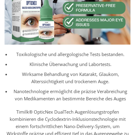
Toxikologische und allergologische Tests bestanden.
Klinische Überwachung und Labortests.
Wirksame Behandlung von Katarakt, Glaukom,
Alterssichtigkeit und trockenem Auge.
Nanotechnologie ermöglicht die präzise Verabreichung
von Medikamenten an bestimmte Bereiche des Auges
Timilk® OpticNex DualTech Augenlösungstropfen
kombinieren die Cyclodextrin-Inklusionstechnologie mit
einem fortschrittlichen Nano-Delivery-System, um
Wirkstoffe präzise und effizient tief in das Augengewebe zu