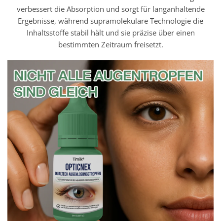
verbessert die Absorption und sorgt für langanhaltende
Ergebnisse, während supramolekulare Technologie die
Inhaltsstoffe stabil hält und sie präzise über einen
bestimmten Zeitraum freisetzt.