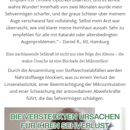
wahre Wunder! Innerhalb von zwei Monaten wurde mein
Sehvermögen schärfer, und der graue Schleier über meinem
Auge verschwand fast vollständig. Selbst mein Arzt war
überrascht, wie viel klarer meine Hornhaut aussah. Sehr zu
empfehlen für alle mit Katarakt oder altersbedingten
Augenproblemen.“ – Daniel R., 60, Hamburg
Eine nachlassende Sehkraft ist nicht nur eine Folge des Alterns – die
wahre Ursache ist eine Blockade der Mikrozellen!
Durch die Ansammlung von Stoffwechselabfällen werden
Nährstoffwege blockiert, was zu einem Verlust der
Linsenelastizität, einer Beeinträchtigung der Mikrozirkulation
und einer Schwächung der antioxidativen Abwehrkräfte
führt, die das Sehvermögen schädigen.