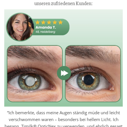
unseren zufriedenen Kunden:
“Ich bemerkte, dass meine Augen ständig müde und leicht
verschwommen waren – besonders bei hellem Licht. Ich
begann, Timilk® OpticNex zu verwenden, und ehrlich gesagt