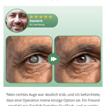
“Mein rechtes Auge war deutlich trüb, und ich befürchtete,
dass eine Operation meine einzige Option sei. Ein Freund
empfahl mir Timilk® OpticNex DualTech, und es wirkte