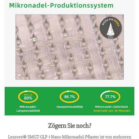
Zögern Sie noch?
Lenreey® SMGT-GLP-1 Nano-Mikronadel-Pflaster ist von mehreren