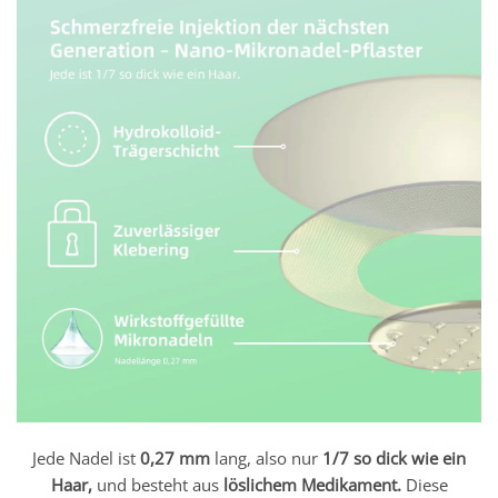
Jede Nadel ist
0,27 mm
lang, also nur
1/7 so dick wie ein
Haar,
und besteht aus
löslichem Medikament.
Diese