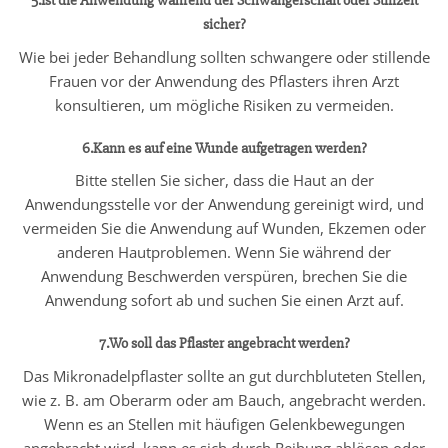
5.Ist die Anwendung während der Schwangerschaft oder Stillzeit
sicher?
Wie bei jeder Behandlung sollten schwangere oder stillende
Frauen vor der Anwendung des Pflasters ihren Arzt
konsultieren, um mögliche Risiken zu vermeiden.
6.Kann es auf eine Wunde aufgetragen werden?
Bitte stellen Sie sicher, dass die Haut an der
Anwendungsstelle vor der Anwendung gereinigt wird, und
vermeiden Sie die Anwendung auf Wunden, Ekzemen oder
anderen Hautproblemen. Wenn Sie während der
Anwendung Beschwerden verspüren, brechen Sie die
Anwendung sofort ab und suchen Sie einen Arzt auf.
7.Wo soll das Pflaster angebracht werden?
Das Mikronadelpflaster sollte an gut durchbluteten Stellen,
wie z. B. am Oberarm oder am Bauch, angebracht werden.
Wenn es an Stellen mit häufigen Gelenkbewegungen
angebracht wird, kann es sich durch Reibung ablösen oder