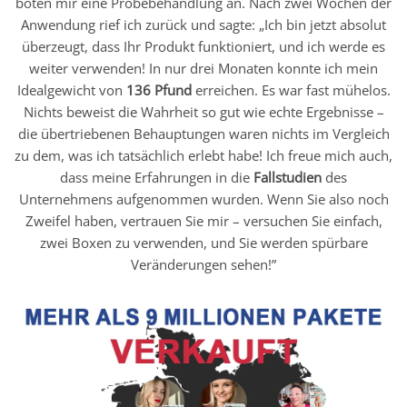
boten mir eine Probebehandlung an. Nach zwei Wochen der
Anwendung rief ich zurück und sagte: „Ich bin jetzt absolut
überzeugt, dass Ihr Produkt funktioniert, und ich werde es
weiter verwenden! In nur drei Monaten konnte ich mein
Idealgewicht von
136 Pfund
erreichen. Es war fast mühelos.
Nichts beweist die Wahrheit so gut wie echte Ergebnisse –
die übertriebenen Behauptungen waren nichts im Vergleich
zu dem, was ich tatsächlich erlebt habe! Ich freue mich auch,
dass meine Erfahrungen in die
Fallstudien
des
Unternehmens aufgenommen wurden. Wenn Sie also noch
Zweifel haben, vertrauen Sie mir – versuchen Sie einfach,
zwei Boxen zu verwenden, und Sie werden spürbare
Veränderungen sehen!”