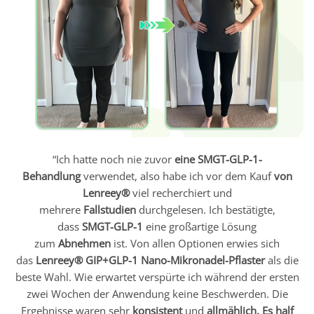
“Ich hatte noch nie zuvor
eine SMGT-GLP-1-
Behandlung
verwendet, also habe ich vor dem Kauf
von
Lenreey®
viel recherchiert und
mehrere
Fallstudien
durchgelesen. Ich bestätigte,
dass
SMGT-GLP-1
eine großartige Lösung
zum
Abnehmen
ist. Von allen Optionen erwies sich
das
Lenreey® GIP+GLP-1 Nano-Mikronadel-Pflaster
als die
beste Wahl. Wie erwartet verspürte ich während der ersten
zwei Wochen der Anwendung keine Beschwerden. Die
Ergebnisse waren sehr
konsistent
und
allmählich.
Es half