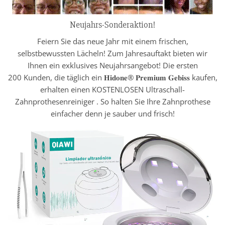
Neujahrs-Sonderaktion!
Feiern Sie das neue Jahr mit einem frischen,
selbstbewussten Lächeln! Zum Jahresauftakt bieten wir
Ihnen ein exklusives Neujahrsangebot! Die ersten
200 Kunden, die täglich ein 𝐇𝐢𝐝𝐨𝐧𝐞® 𝐏𝐫𝐞𝐦𝐢𝐮𝐦 𝐆𝐞𝐛𝐢𝐬𝐬 kaufen,
erhalten einen KOSTENLOSEN Ultraschall-
Zahnprothesenreiniger . So halten Sie Ihre Zahnprothese
einfacher denn je sauber und frisch!