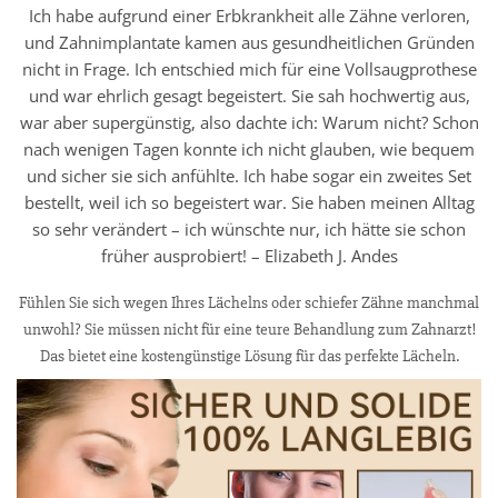
Ich habe aufgrund einer Erbkrankheit alle Zähne verloren,
und Zahnimplantate kamen aus gesundheitlichen Gründen
nicht in Frage. Ich entschied mich für eine Vollsaugprothese
und war ehrlich gesagt begeistert. Sie sah hochwertig aus,
war aber supergünstig, also dachte ich: Warum nicht? Schon
nach wenigen Tagen konnte ich nicht glauben, wie bequem
und sicher sie sich anfühlte. Ich habe sogar ein zweites Set
bestellt, weil ich so begeistert war. Sie haben meinen Alltag
so sehr verändert – ich wünschte nur, ich hätte sie schon
früher ausprobiert! – Elizabeth J. Andes
Fühlen Sie sich wegen Ihres Lächelns oder schiefer Zähne manchmal
unwohl? Sie müssen nicht für eine teure Behandlung zum Zahnarzt!
Das bietet eine kostengünstige Lösung für das perfekte Lächeln.