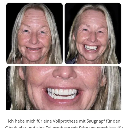
Ich habe mich für eine Vollprothese mit Saugnapf für den
Oberkiefer und eine Teilprothese mit Schnappverschluss für